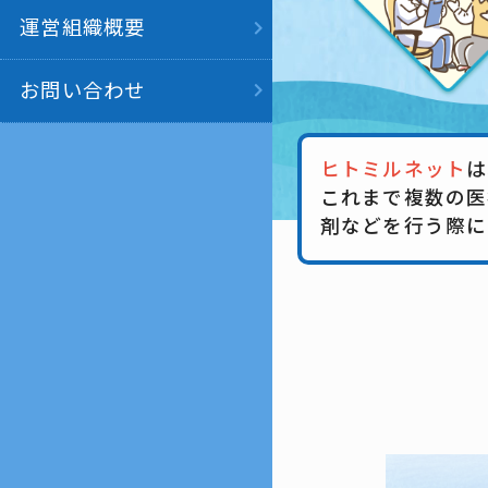
運営組織概要
お問い合わせ
ヒトミルネット
は
これまで複数の医
剤などを行う際に
ヒトミル